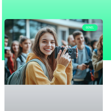
GENEL