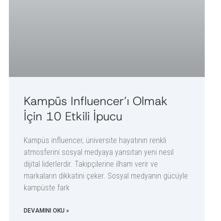
Kampüs Influencer’ı Olmak
İçin 10 Etkili İpucu
Kampüs influencer, üniversite hayatının renkli
atmosferini sosyal medyaya yansıtan yeni nesil
dijital liderlerdir. Takipçilerine ilham verir ve
markaların dikkatini çeker. Sosyal medyanın gücüyle
kampüste fark
DEVAMINI OKU »