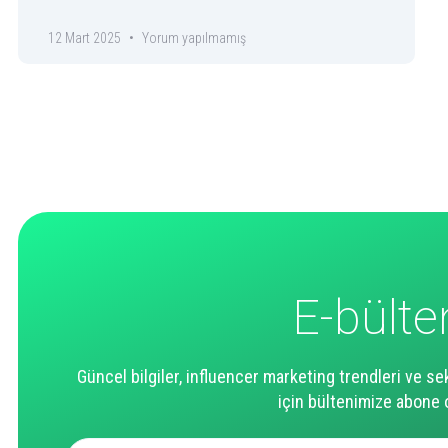
12 Mart 2025
Yorum yapılmamış
E-bülte
Güncel bilgiler, influencer marketing trendleri ve se
için bültenimize abone 