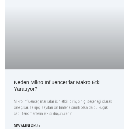
Neden Mikro Influencer’lar Makro Etki
Yaratıyor?
Mikro influencer, markalar için etkili bir iş birliği seçeneği olarak
öne çıkar. Takipçi sayıları on binlerle sınırlı olsa da bu küçük
çaplı fenomenlerin etkisi düşünülenin
DEVAMINI OKU »