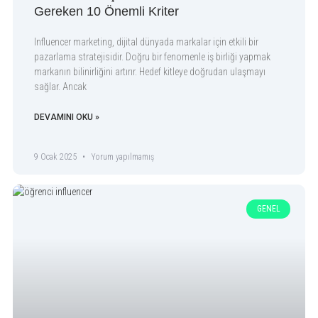
Gereken 10 Önemli Kriter
Influencer marketing, dijital dünyada markalar için etkili bir
pazarlama stratejisidir. Doğru bir fenomenle iş birliği yapmak
markanın bilinirliğini artırır. Hedef kitleye doğrudan ulaşmayı
sağlar. Ancak
DEVAMINI OKU »
9 Ocak 2025
Yorum yapılmamış
GENEL