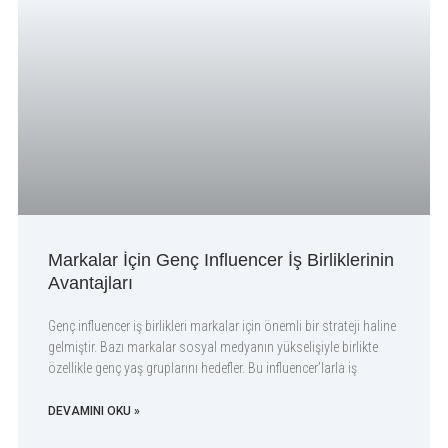
Markalar İçin Genç Influencer İş Birliklerinin
Avantajları
Genç influencer iş birlikleri markalar için önemli bir strateji haline
gelmiştir. Bazı markalar sosyal medyanın yükselişiyle birlikte
özellikle genç yaş gruplarını hedefler. Bu influencer’larla iş
DEVAMINI OKU »