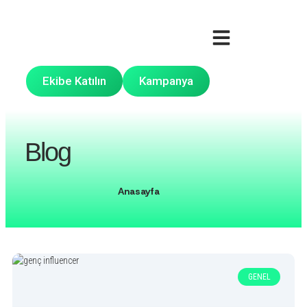
Ekibe Katılın
Kampanya
Blog
Anasayfa
GENEL