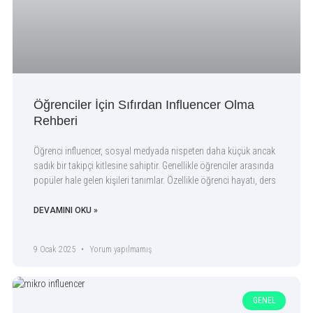
Öğrenciler İçin Sıfırdan Influencer Olma
Rehberi
Öğrenci influencer, sosyal medyada nispeten daha küçük ancak
sadık bir takipçi kitlesine sahiptir. Genellikle öğrenciler arasında
popüler hale gelen kişileri tanımlar. Özellikle öğrenci hayatı, ders
DEVAMINI OKU »
9 Ocak 2025
Yorum yapılmamış
GENEL