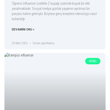
Öğrenci influencer özellikle Z kuşağı üzerinde büyük bir etki
yaratmaktadır. Sosyal medya günlük yaşamın ayrılmaz bir
parçası haline gelmiştir. Böylece genç bireylerin teknolojiyi nasıl
kullandığı
DEVAMINI OKU »
20 Mart 2025
Yorum yapılmamış
GENEL