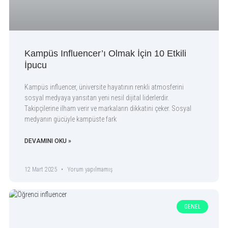
Kampüs Influencer’ı Olmak İçin 10 Etkili
İpucu
Kampüs influencer, üniversite hayatının renkli atmosferini
sosyal medyaya yansıtan yeni nesil dijital liderlerdir.
Takipçilerine ilham verir ve markaların dikkatini çeker. Sosyal
medyanın gücüyle kampüste fark
DEVAMINI OKU »
12 Mart 2025
Yorum yapılmamış
GENEL