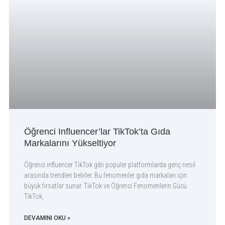
Öğrenci Influencer’lar TikTok’ta Gıda
Markalarını Yükseltiyor
Öğrenci influencer TikTok gibi popüler platformlarda genç nesil
arasında trendleri belirler. Bu fenomenler gıda markaları için
büyük fırsatlar sunar. TikTok ve Öğrenci Fenomenlerin Gücü
TikTok,
DEVAMINI OKU »