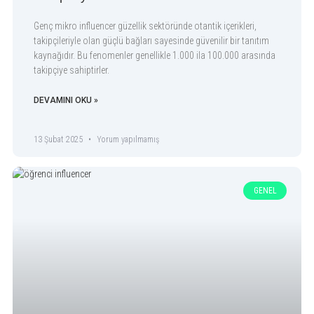
Genç mikro influencer güzellik sektöründe otantik içerikleri,
takipçileriyle olan güçlü bağları sayesinde güvenilir bir tanıtım
kaynağıdır. Bu fenomenler genellikle 1.000 ila 100.000 arasında
takipçiye sahiptirler.
DEVAMINI OKU »
13 Şubat 2025
Yorum yapılmamış
GENEL