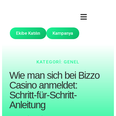
Ekibe Katılın
Kampanya
KATEGORI:
GENEL
Wie man sich bei Bizzo
Casino anmeldet:
Schritt-für-Schritt-
Anleitung