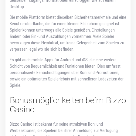
denselben Zugangsinformationen einzuloggen wie auf einem
Desktop.
Die mobile Plattform bietet dieselben Sicherheitsmerkmale und eine
Benutzeroberfläche, die für einen kleinen Bildschirm geeignet ist.
Spieler können unterwegs alle Spiele genießen, Einstellungen
ändern oder Ein- und Auszahlungen vornehmen. Viele Spieler
bevorzugen diese Flexibilität, um keine Gelegenheit zum Spielen zu
verpassen, egal wo sie sich befinden.
Es gibt auch mobile Apps für Android und iOS, die eine weitere
Schicht von Bequemlichkeit und Funktionen bieten. Dies umfasst
personalisierte Benachrichtigungen über Boni und Promotionen,
sowie ein optimiertes Spielerlebnis mit schnelleren Ladezeiten der
Spiele.
Bonusmöglichkeiten beim Bizzo
Casino
Bizzo Casino ist bekannt für seine attraktiven Boni und
Werbeaktionen, die Spielern bei ihrer Anmeldung zur Verfügung