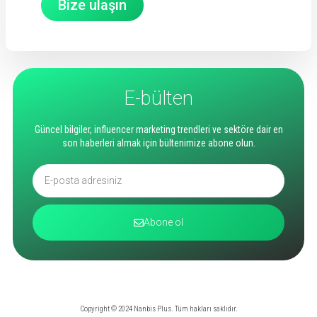
Bize ulaşın
E-bülten
Güncel bilgiler, influencer marketing trendleri ve sektöre dair en
son haberleri almak için bültenimize abone olun.
Abone ol
Copyright © 2024 Nanbis Plus. Tüm hakları saklıdır.