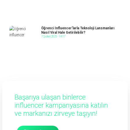
Öğrenci Influencer’larla Teknoloji Lansmanları
Nasıl Viral Hale Getirilebilir?
7 Şubat 2025
14:17
Başarıya ulaşan binlerce
influencer kampanyasına katılın
ve markanızı zirveye taşıyın!