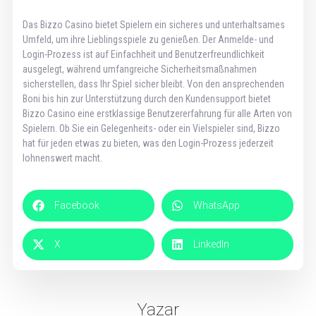
Das Bizzo Casino bietet Spielern ein sicheres und unterhaltsames
Umfeld, um ihre Lieblingsspiele zu genießen. Der Anmelde- und
Login-Prozess ist auf Einfachheit und Benutzerfreundlichkeit
ausgelegt, während umfangreiche Sicherheitsmaßnahmen
sicherstellen, dass Ihr Spiel sicher bleibt. Von den ansprechenden
Boni bis hin zur Unterstützung durch den Kundensupport bietet
Bizzo Casino eine erstklassige Benutzererfahrung für alle Arten von
Spielern. Ob Sie ein Gelegenheits- oder ein Vielspieler sind, Bizzo
hat für jeden etwas zu bieten, was den Login-Prozess jederzeit
lohnenswert macht.
Facebook
WhatsApp
X
LinkedIn
Yazar