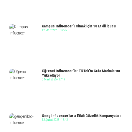
Kampüs Influencer’ı Olmak İçin 10 Etkili İpucu
12 Mart 2025
16:28
Öğrenci Influencer’lar TikTok’ta Gıda Markalarını
Yükseltiyor
6 Mart 2025
17:19
Genç Influencer’larla Etkili Güzellik Kampanyaları
13 Şubat 2025
15:42